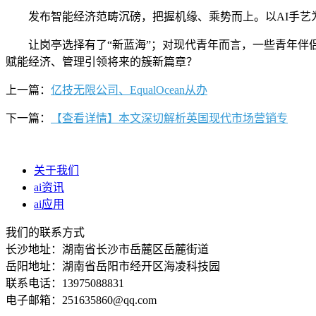
发布智能经济范畴沉磅，把握机缘、乘势而上。以AI手艺
让岗亭选择有了“新蓝海”；对现代青年而言，一些青年伴侣不免
赋能经济、管理引领将来的簇新篇章？
上一篇：
亿技无限公司、EqualOcean从办
下一篇：
【查看详情】本文深切解析英国现代市场营销专
关于我们
ai资讯
ai应用
我们的联系方式
长沙地址：湖南省长沙市岳麓区岳麓街道
岳阳地址：湖南省岳阳市经开区海凌科技园
联系电话：13975088831
电子邮箱：251635860@qq.com