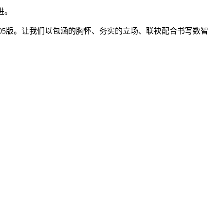
进。
第05版。让我们以包涵的胸怀、务实的立场、联袂配合书写数智