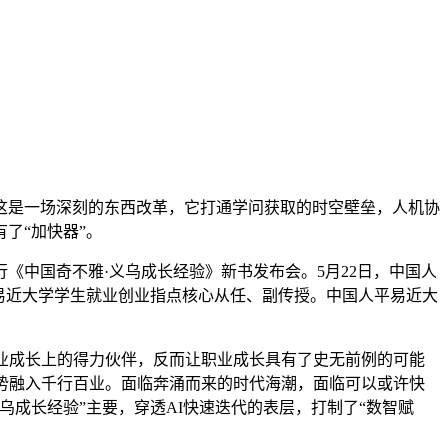
是一场深刻的东西改革，它打通学问获取的时空壁垒，人机协
了“加快器”。
中国奇不雅·义乌成长经验》新书发布会。5月22日，中国人
易近大学学生就业创业指点核心从任、副传授。中国人平易近大
业成长上的得力伙伴，反而让职业成长具有了史无前例的可能
势融入千行百业。面临奔涌而来的时代海潮，面临可以或许快
成长经验”主要，穿透AI快速迭代的表层，打制了“数智赋