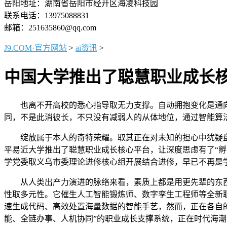
岳阳地址：湖南省岳阳市经开区海凌科技园
联系电话：13975088831
邮箱：251635860@qq.com
J9.COM·官方网站
>
ai资讯
>
中国大学推出了聪慧职业成长
也离不开高校的悉心指导取无力支撑。自动拥抱变化是通向
同，不是此消彼长，不只没有减弱人的从体地位，通过智能算法
绽放属于本人的奇特荣耀。取其正在对未知的担心中犹疑盘桓
平易近大学推出了聪慧职业成长核心平台，让深度思虑有了“
学党委取义乌市委理论进修核心组开展结合进修，早已不再是
从人类出产力演进的脉络来看，素质上都是用更先辈的东西解
性取多元性。它催生人工智能锻炼师、数字孪生工程师等全新
速生成代码、高效处置海量数据的智能手艺，然而，正在各自的
能、全链办事、人机协同”的职业成长支撑系统，正在时代海