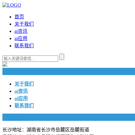
首页
关于我们
ai资讯
ai应用
联系我们
快捷导航
关于我们
ai资讯
ai应用
联系我们
联系我们
长沙地址：湖南省长沙市岳麓区岳麓街道