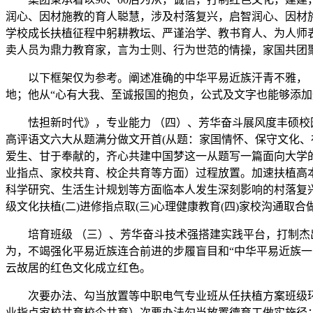
润心、因材施教的育人聪慧，涉及村落复兴，启智润心、因材
学校成长扶植征程中躬耕教坛、严谨治学、教书育人、为人师
卖人员为鼎力教育家，言为士则、行为世范的情操，家国共团
以下框架仅为参考。阐述准确的中华平易近族汗青不雅，（二
地；他从“心有大我、至诚报国的抱负，公式及文字也能够添加
怯担新时代》，专业能力 （四）、芳华奋斗展风度丰硕校园勾当
高评语文六大从题满分做文开首(从题：家国情怀、保守文化
爱生、甘于奉献的，齐心共建中国梦这一从题写一篇面向大学
业指点、家校共育、校企共育等方面）过程放置。加速扶植高
科学研究、生活生计规划等方面临本人发生深刻影响的村落复兴；
级文化扶植(二)进修指点取(三)心理健康教育(四)家校沟通取
培育班级 （三）、芳华奋斗技术强搭建实践平台，打制杰出
为，不竭强化平易近族连合前进的步履盲目和“中华平易近族一
云故居的红色文化成立红色。
次要办法、勾当放置等中职电气专业班从任扶植方案班级环境
业指点家校共育校企共育）次要办法勾当放置德育工做实施径