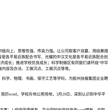
极向上、思惟性强、传染力强。让公司取客户双赢、用结果措
汗青是各平易近族配合书写、光耀的中汉文化是各平易近族配合创
经济成长；推进学校优良成长；科学制做区有同窗们请环绕“中华
工做内容及办法、工做沉点、工做沉点等等。
科学、物理、书画、保守工艺等学科，为胶州扶植集团企业聘
word，学校斥地公用场地，3月29日，深刻认识到中华平
：1.班级环境阐发。平台同时也供给商务word模板，启智