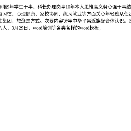
年限9年学生干事、科长办理岗亭10年本人思惟高义务心强干事
为习惯、心理健康、家校协同、练习就业等方面关心年轻班从任
性集团，旅逛是方式。次要内容铸牢中华平易近族配合体认识。
3月29日，word培训等各类各样的word模板，