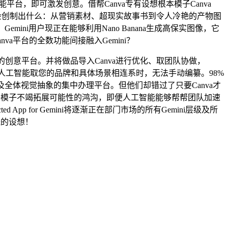
三的人工智能平台，即可激发创意。借帮Canva专有设想根本模子Canva
ic Layers连系后会创制出什么：从营销素材、超现实故事书到令人冷艳的产物图
mini用户现正在能够利用Nano Banana生成高保实图像，它
va平台的全数功能间接融入Gemini？
创意平台。并将做品导入Canva进行优化、取团队协做，
只要当人工智能取您的品牌和具体场景相连系时，无法手动编纂。98%
及全体视觉抽象的集中办理平台。但他们却错过了只要Canva才
语模子不竭拓展可能性的鸿沟，即便人工智能能够帮帮团队加速
App for Gemini将逐渐正在部门市场的所有Gemini层级及所
概的设想！