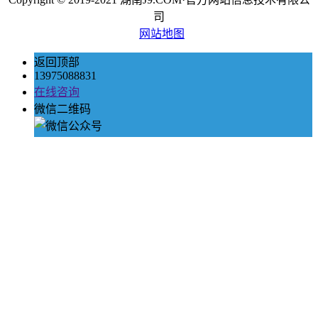
司
网站地图
返回顶部
13975088831
在线咨询
微信二维码