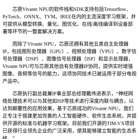
芯原Vivante NPU的软件栈和SDK支持包括Tensorflow、
PyTorch、ONNX、TVM、IREE在内的主流深度学习框架，并
可提供从模型转换、量化、图优化、在线/离线编译到设备部
署等环节的一整套解决方案。
而除了Vivante NPU，芯原还拥有其他五类自主处理器
IP，包括图形处理器（GPU）、视频处理器（VPU）、数字信
号处理器（DSP）、图像信号处理器（ISP）和显示处理器，
Vivante NPU可与芯原其他自有处理器IP协同，提供实时增强
图像、音频等信号的能力，这项协同技术已被运用于部分电视
产品中。
芯原执行副总裁兼IP事业部总经理戴伟进表示，“神经网
络处理技术可以与其他如ISP等技术进行深度内联与耦合，以
达到颠覆性的应用效果，基于芯原成功的Vivante NPU，我们
正专注于搭建更加完善的人工智能硬件、软件生态系统，并提
供开源的标准与机器学习框架。目前我们开源的TIM-VX项目
已获得行业领先企业的广泛采用，使其能够建立智能的生态系
统。”