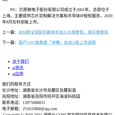
PS：芯原微电子股份有限公司成立于2001年，总部位于
上海，主要提供芯片定制解决方案和半导体IP授权服务，2020
年8月在科创板上市。
上一篇：
IBM原全球副总裁谢东加入北电数智，担任首席技
下一篇：
国产GPU独角兽「沐曦」启动A股上市进程
关于我们
ai资讯
ai应用
我们的联系方式
长沙地址：湖南省长沙市岳麓区岳麓街道
岳阳地址：湖南省岳阳市经开区海凌科技园
联系电话：13975088831
电子邮箱：251635860@qq.com
Copyright © 2019-2021 湖南J9.COM·官方网站信息技术有限公