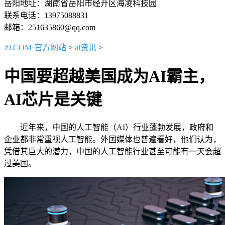
岳阳地址：湖南省岳阳市经开区海凌科技园
联系电话：13975088831
邮箱：251635860@qq.com
J9.COM·官方网站
>
ai资讯
>
中国要超越美国成为AI霸主，
AI芯片是关键
近年来，中国的人工智能（AI）行业蓬勃发展，政府和
企业都非常重视人工智能。外国媒体也普遍看好，他们认为，
凭借其巨大的潜力，中国的人工智能行业甚至可能有一天会超
过美国。