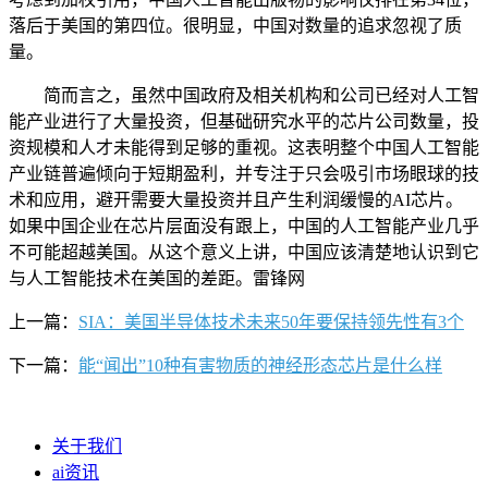
落后于美国的第四位。很明显，中国对数量的追求忽视了质
量。
简而言之，虽然中国政府及相关机构和公司已经对人工智
能产业进行了大量投资，但基础研究水平的芯片公司数量，投
资规模和人才未能得到足够的重视。这表明整个中国人工智能
产业链普遍倾向于短期盈利，并专注于只会吸引市场眼球的技
术和应用，避开需要大量投资并且产生利润缓慢的AI芯片。
如果中国企业在芯片层面没有跟上，中国的人工智能产业几乎
不可能超越美国。从这个意义上讲，中国应该清楚地认识到它
与人工智能技术在美国的差距。雷锋网
上一篇：
SIA：美国半导体技术未来50年要保持领先性有3个
下一篇：
能“闻出”10种有害物质的神经形态芯片是什么样
关于我们
ai资讯