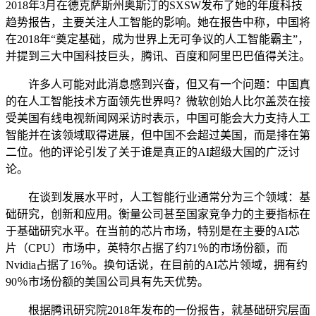
2018年3月在德克萨斯州奥斯汀的SXSW发布了她的年度科技
趋势报告，主要关注人工智能的影响。她在报告中称，中国将
在2018年“奠定基础，成为世界上无可争议的人工智能霸主”，
并提到三大中国科技巨头，腾讯、百度和阿里巴巴值得关注。
许多人可能对此消息感到兴奋，但又有一个问题：中国真
的在人工智能技术方面领先世界吗？微软创始人比尔盖茨在接
受美国有线电视新闻网采访时表示，中国可能会大力支持人工
智能并在该领域取得进展，但中国不会超过美国，而是排在第
二位。他的评论引发了关于谁是真正的AI超级大国的广泛讨
论。
在谈到发展水平时，人工智能行业通常分为三个领域：基
础研究，创新和应用。衡量公司甚至国家竞争力的主要指标在
于基础研究水平。在当前的芯片市场，特别是在主要的AI芯
片（CPU）市场中，英特尔占据了约71％的市场份额，而
Nvidia占据了16％。换句话说，在目前的AI芯片领域，拥有约
90％市场份额的美国公司具有先天优势。
根据腾讯研究院2018年发布的一份报告，就基础研究层面