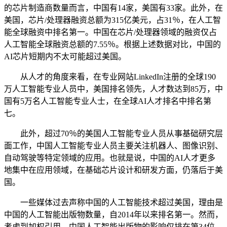
的芯片制造商数量而言，中国有14家，美国有33家。此外，在
美国，芯片/处理器融资总额为315亿美元，占31％，在人工智
能全球融资中排名第一。中国在芯片/处理器领域的融资仅占
人工智能全球融资总额的7.55％。根据上述数据对比，中国的
AI芯片短期内不太可能超过美国。
从人才的角度来看，在专业网站LinkedIn注册的全球190
万人工智能专业人员中，美国排名领先，人才数达到85万，中
国有5万名人工智能专业人士，在全球AI人才排名中排名第
七。
此外，超过70％的美国人工智能专业人员从事基础研究层
面工作，中国人工智能专业人员主要关注机器人、图像识别、
自动驾驶等特定领域的应用。也就是说，中国的AI人才更多
地集中在应用领域，在基础芯片设计和研发方面，仍落后于美
国。
一些媒体过去声称中国的人工智能技术超过美国，理由是
中国的人工智能出版物数量，自2014年以来排名第一。然而，
考虑到加权引用，中国人工智能出版物的影响仅排在第34位，