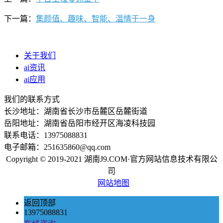
下一篇：
集颜值、趣味、智能、温情于一身
关于我们
ai资讯
ai应用
我们的联系方式
长沙地址：湖南省长沙市岳麓区岳麓街道
岳阳地址：湖南省岳阳市经开区海凌科技园
联系电话：13975088831
电子邮箱：251635860@qq.com
Copyright © 2019-2021 湖南J9.COM·官方网站信息技术有限公
司
网站地图
返回顶部
13975088831