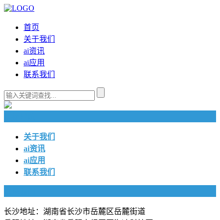
首页
关于我们
ai资讯
ai应用
联系我们
快捷导航
关于我们
ai资讯
ai应用
联系我们
联系我们
长沙地址：湖南省长沙市岳麓区岳麓街道