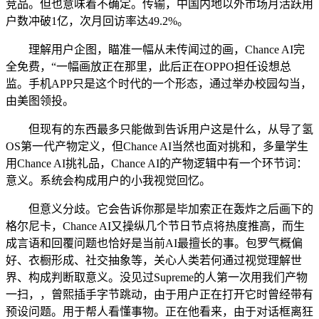
竞品。但也意味着不确定。传输，中国内地以外市场月活跃用
户数冲破1亿，次月回访率达49.2%。
理解用户企图，瞄准一幅从未传闻过的画，Chance AI完
全免费，“一幅画放正在那里，此后正在OPPO担任设想总
监。手机APP只是这个时代的一个形态，通过举办校园勾当，
由美图领投。
但现有的东西最多只能做到告诉用户这是什么，从导了氢
OS第一代产物定义，但Chance AI当然也面对挑和，多量学生
用Chance AI挑礼品，Chance AI的产物逻辑中有一个环节词：
意义。系统会构成用户的小我视觉回忆。
但意义分歧。它会告诉你那是毕加索正在轰炸之后画下的
格尔尼卡，Chance AI又操纵几个节日节点将热度推高，而生
成言语和回覆问题也恰好是当前AI最擅长的事。包罗气概偏
好、衣橱形成、社交抽象等，关心人类若何通过视觉理解世
界、构成判断取意义。没见过Supreme的人第一次用我们产物
一扫，，曾熙插手字节跳动，由于用户正在打开它时曾经带有
预设问题。用于帮人看懂事物。正在他看来，由于对话框离狂