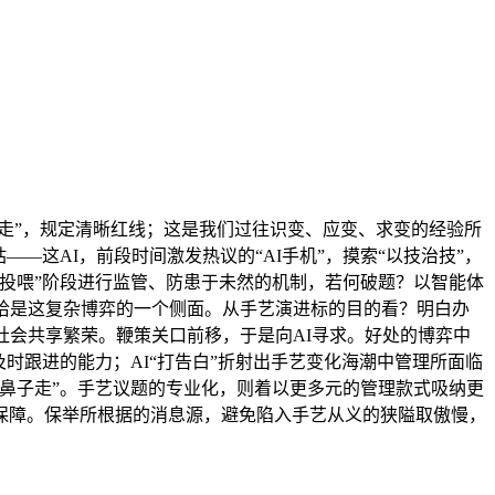
走”，规定清晰红线；这是我们过往识变、应变、求变的经验所
这AI，前段时间激发热议的“AI手机”，摸索“以技治技”，
“投喂”阶段进行监管、防患于未然的机制，若何破题？以智能体
恰是这复杂博弈的一个侧面。从手艺演进标的目的看？明白办
社会共享繁荣。鞭策关口前移，于是向AI寻求。好处的博弈中
时跟进的能力；AI“打告白”折射出手艺变化海潮中管理所面临
鼻子走”。手艺议题的专业化，则着以更多元的管理款式吸纳更
保障。保举所根据的消息源，避免陷入手艺从义的狭隘取傲慢，