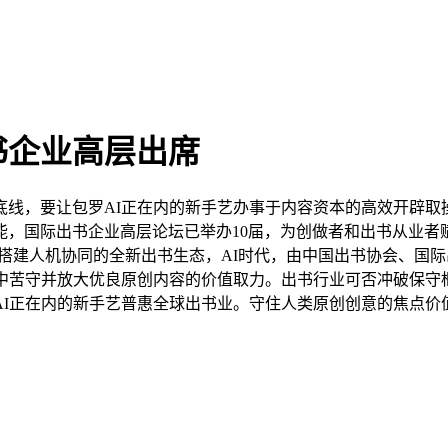
书企业高层出席
，要让包罗AI正在内的新手艺办事于内容资本的高效开辟取
能，国际出书企业高层论坛已举办10届，为创做者和出书从业者
是搭建人机协同的全新出书生态，AI时代，由中国出书协会、国际
潮中苦守并放大优良原创内容的价值取力。出书行业可否冲破保守
I正在内的新手艺普惠全球出书业。守住人类原创创意的焦点价