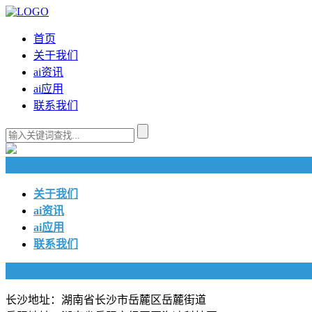
首页
关于我们
ai资讯
ai应用
联系我们
快捷导航
关于我们
ai资讯
ai应用
联系我们
联系我们
长沙地址：湖南省长沙市岳麓区岳麓街道