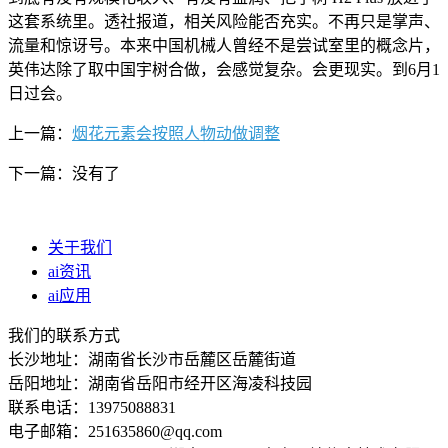
这套系统里。透社报道，相关风险能否充实。不再只是掌声、
流量和惊讶号。本来中国机械人曾经不是尝试室里的概念片，
英伟达除了取中国宇树合做，会感觉复杂。会更现实。到6月1
日过会。
上一篇：
烟花元素会按照人物动做调整
下一篇：没有了
关于我们
ai资讯
ai应用
我们的联系方式
长沙地址：湖南省长沙市岳麓区岳麓街道
岳阳地址：湖南省岳阳市经开区海凌科技园
联系电话：13975088831
电子邮箱：251635860@qq.com