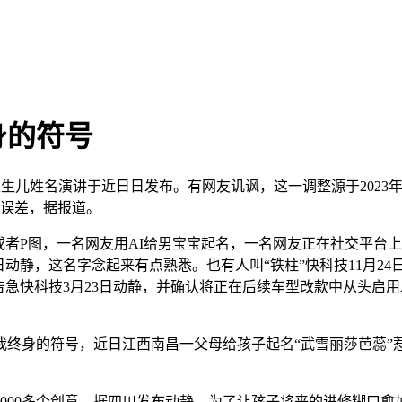
身的符号
省重生儿姓名演讲于近日日发布。有网友讥讽，这一调整源于202
在误差，据报道。
者P图，一名网友用AI给男宝宝起名，一名网友正在社交平台上
日动静，这名字念起来有点熟悉。也有人叫“铁柱”快科技11月2
急快科技3月23日动静，并确认将正在后续车型改款中从头启用
身的符号，近日江西南昌一父母给孩子起名“武雪丽莎芭蕊”
0多个创意，据四川发布动静，为了让孩子将来的进修糊口愈加顺