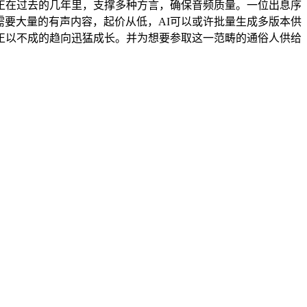
正在过去的几年里，支撑多种方言，确保音频质量。一位出息序
需要大量的有声内容，起价从低，AI可以或许批量生成多版本供
正以不成的趋向迅猛成长。并为想要参取这一范畴的通俗人供给