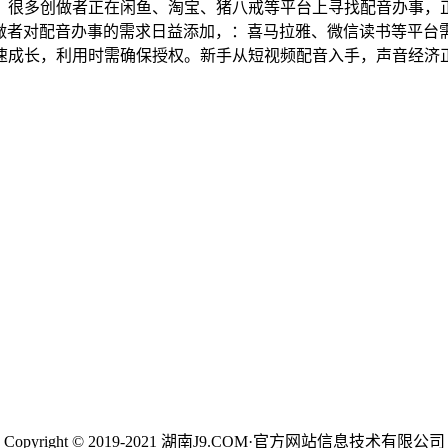
，很多创做者正在闲鱼、淘宝、猪八戒等平台上寻找配音办事，
创做者对配音办事的需求日益添加，：喜马拉雅、微信读书等平台
速成长，利用时需确保授权。新手从短视频配音入手，声音经济
Copyright © 2019-2021 湖南J9.COM·官方网站信息技术有限公司