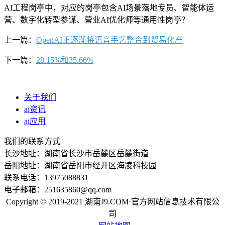
AI工程岗亭中，对应的岗亭包含AI场景落地专员、智能体运
营、数字化转型参谋、营业AI优化师等通用性岗亭？
上一篇：
OpenAI正逐渐将语音手艺整合到贸易化产
下一篇：
28.15%和35.66%
关于我们
ai资讯
ai应用
我们的联系方式
长沙地址：湖南省长沙市岳麓区岳麓街道
岳阳地址：湖南省岳阳市经开区海凌科技园
联系电话：13975088831
电子邮箱：251635860@qq.com
Copyright © 2019-2021 湖南J9.COM·官方网站信息技术有限公
司