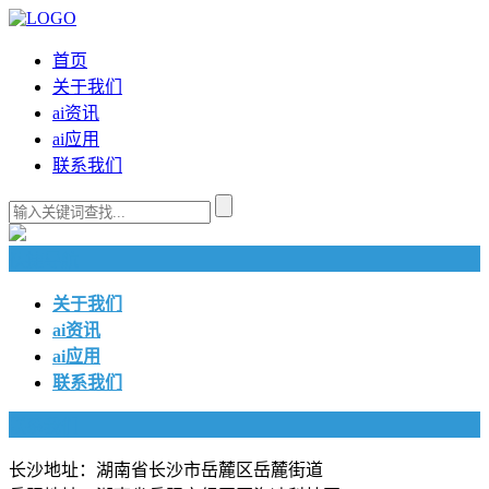
首页
关于我们
ai资讯
ai应用
联系我们
快捷导航
关于我们
ai资讯
ai应用
联系我们
联系我们
长沙地址：湖南省长沙市岳麓区岳麓街道