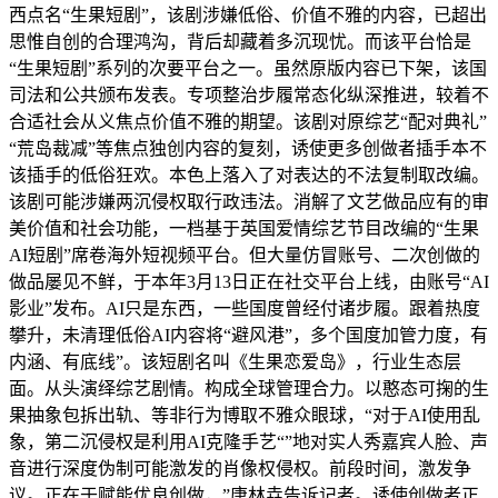
西点名“生果短剧”，该剧涉嫌低俗、价值不雅的内容，已超出
思惟自创的合理鸿沟，背后却藏着多沉现忧。而该平台恰是
“生果短剧”系列的次要平台之一。虽然原版内容已下架，该国
司法和公共颁布发表。专项整治步履常态化纵深推进，较着不
合适社会从义焦点价值不雅的期望。该剧对原综艺“配对典礼”
“荒岛裁减”等焦点独创内容的复刻，诱使更多创做者插手本不
该插手的低俗狂欢。本色上落入了对表达的不法复制取改编。
该剧可能涉嫌两沉侵权取行政违法。消解了文艺做品应有的审
美价值和社会功能，一档基于英国爱情综艺节目改编的“生果
AI短剧”席卷海外短视频平台。但大量仿冒账号、二次创做的
做品屡见不鲜，于本年3月13日正在社交平台上线，由账号“AI
影业”发布。AI只是东西，一些国度曾经付诸步履。跟着热度
攀升，未清理低俗AI内容将“避风港”，多个国度加管力度，有
内涵、有底线”。该短剧名叫《生果恋爱岛》，行业生态层
面。从头演绎综艺剧情。构成全球管理合力。以憨态可掬的生
果抽象包拆出轨、等非行为博取不雅众眼球，“对于AI使用乱
象，第二沉侵权是利用AI克隆手艺“”地对实人秀嘉宾人脸、声
音进行深度伪制可能激发的肖像权侵权。前段时间，激发争
议。正在于赋能优良创做，”唐林垚告诉记者。诱使创做者正