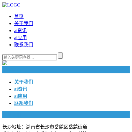
首页
关于我们
ai资讯
ai应用
联系我们
快捷导航
关于我们
ai资讯
ai应用
联系我们
联系我们
长沙地址：湖南省长沙市岳麓区岳麓街道