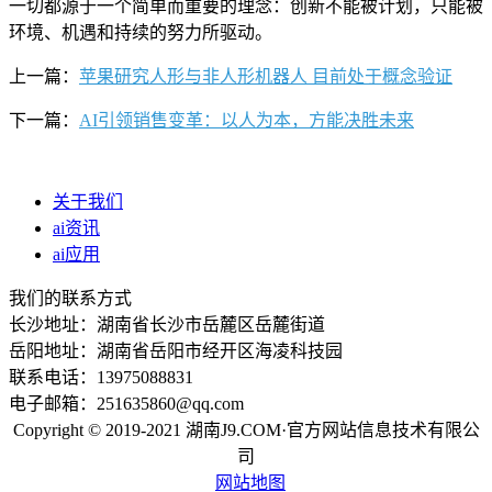
一切都源于一个简单而重要的理念：创新不能被计划，只能被
环境、机遇和持续的努力所驱动。
上一篇：
苹果研究人形与非人形机器人 目前处于概念验证
下一篇：
AI引领销售变革：以人为本，方能决胜未来
关于我们
ai资讯
ai应用
我们的联系方式
长沙地址：湖南省长沙市岳麓区岳麓街道
岳阳地址：湖南省岳阳市经开区海凌科技园
联系电话：13975088831
电子邮箱：251635860@qq.com
Copyright © 2019-2021 湖南J9.COM·官方网站信息技术有限公
司
网站地图