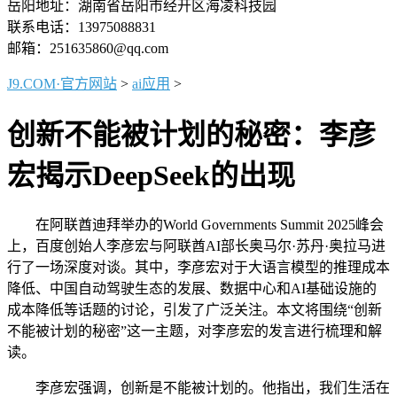
岳阳地址：湖南省岳阳市经开区海凌科技园
联系电话：13975088831
邮箱：251635860@qq.com
J9.COM·官方网站
>
ai应用
>
创新不能被计划的秘密：李彦
宏揭示DeepSeek的出现
在阿联酋迪拜举办的World Governments Summit 2025峰会
上，百度创始人李彦宏与阿联酋AI部长奥马尔·苏丹·奥拉马进
行了一场深度对谈。其中，李彦宏对于大语言模型的推理成本
降低、中国自动驾驶生态的发展、数据中心和AI基础设施的
成本降低等话题的讨论，引发了广泛关注。本文将围绕“创新
不能被计划的秘密”这一主题，对李彦宏的发言进行梳理和解
读。
李彦宏强调，创新是不能被计划的。他指出，我们生活在