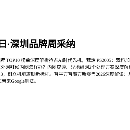
日·深圳品牌周采纳
TOP10 榜单深度解析抢占AI时代先机，梵想 PS2005：双
外网拜候内网怎样办？内网穿透、异地组网2个处理方案深度解析5月1
片 Q3，树立机能旗舰新标杆。智平方智魔方新零售2026深度
来Google解法。