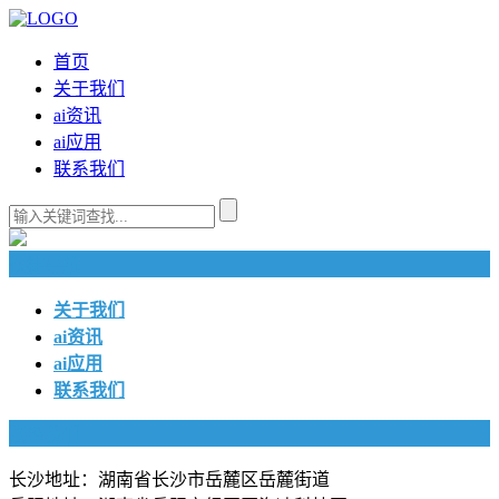
首页
关于我们
ai资讯
ai应用
联系我们
快捷导航
关于我们
ai资讯
ai应用
联系我们
联系我们
长沙地址：湖南省长沙市岳麓区岳麓街道