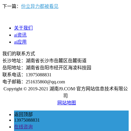
下一篇：
份立异力都被看见
关于我们
ai资讯
ai应用
我们的联系方式
长沙地址：湖南省长沙市岳麓区岳麓街道
岳阳地址：湖南省岳阳市经开区海凌科技园
联系电话：13975088831
电子邮箱：251635860@qq.com
Copyright © 2019-2021 湖南J9.COM·官方网站信息技术有限公
司
网站地图
返回顶部
13975088831
在线咨询